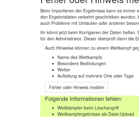
Beim Importieren der Ergebnisse kann es immer
den Ergebnislisten verkehrt geschrieben wurden, 
auch Probleme mit Umlauten oder anderen beson
Ihr könnt jetzt beim Korrigieren der Daten helfen. 
für den Administrator. Dieser überprüft dann die Ei
Auch Hinweise können zu einem Wettkampf geg
Name des Wettkampfs
Besondere Bedindungen
Wetter
Aufteilung auf mehrere Orte oder Tage
Fehler oder Hinweis melden
Folgende Informationen fehlen:
Wettkämpfer beim Löschangriff
Wettkampfergebnisse als Datei-Upload