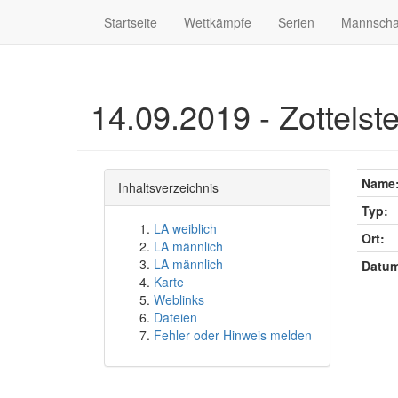
Startseite
Wettkämpfe
Serien
Mannscha
14.09.2019 - Zottelst
Name
Inhaltsverzeichnis
Typ:
LA weiblich
Ort:
LA männlich
LA männlich
Datum
Karte
Weblinks
Dateien
Fehler oder Hinweis melden