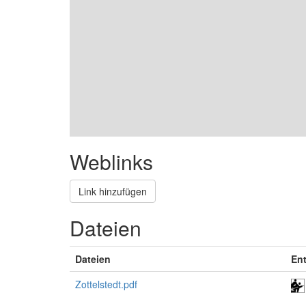
Weblinks
Link hinzufügen
Dateien
Dateien
En
Zottelstedt.pdf