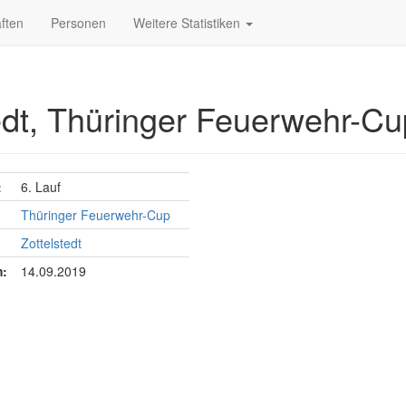
ften
Personen
Weitere Statistiken
edt, Thüringer Feuerwehr-Cup
:
6. Lauf
Thüringer Feuerwehr-Cup
Zottelstedt
:
14.09.2019