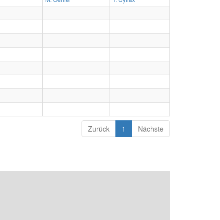
Zurück
1
Nächste