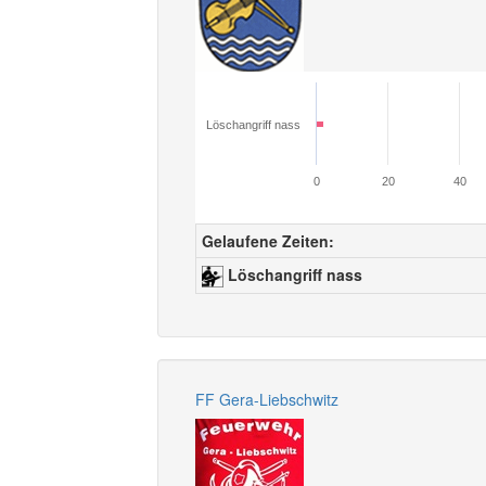
Löschangriff nass
0
20
40
Gelaufene Zeiten:
Löschangriff nass
FF Gera-Liebschwitz