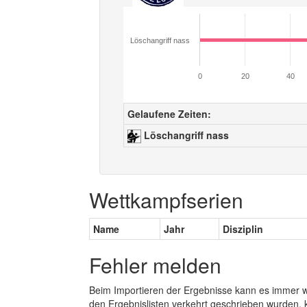
Löschangriff nass
0
20
40
Gelaufene Zeiten:
Löschangriff nass
Wettkampfserien
Name
Jahr
Disziplin
Fehler melden
Beim Importieren der Ergebnisse kann es immer
den Ergebnislisten verkehrt geschrieben wurden, 