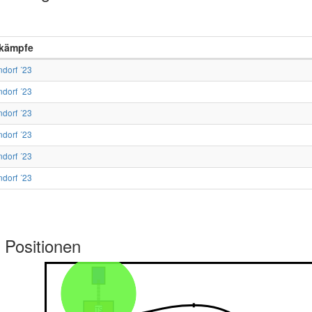
kämpfe
ndorf ´23
ndorf ´23
ndorf ´23
ndorf ´23
ndorf ´23
ndorf ´23
 Positionen