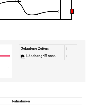
Gelaufene Zeiten:
1
Löschangriff nass
1
1
Teilnahmen