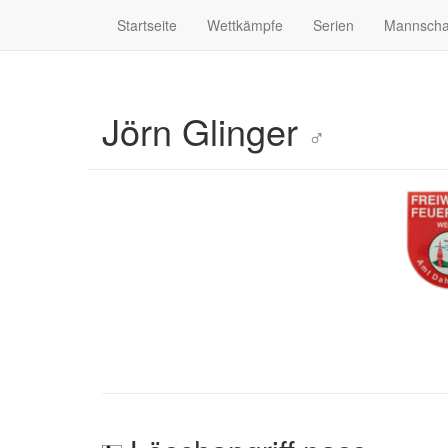
Startseite
Wettkämpfe
Serien
Mannscha
Jörn Glinger
♂