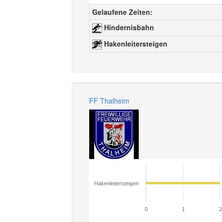
Gelaufene Zeiten:
Hindernisbahn
Hakenleitersteigen
FF Thalheim
Hakenleitersteigen
0
1
2