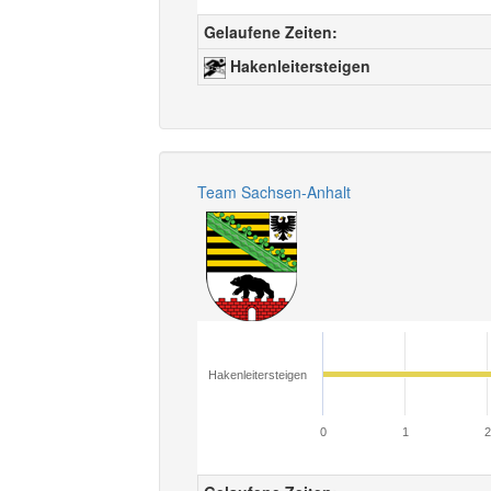
Gelaufene Zeiten:
Hakenleitersteigen
Team Sachsen-Anhalt
Hakenleitersteigen
0
1
2