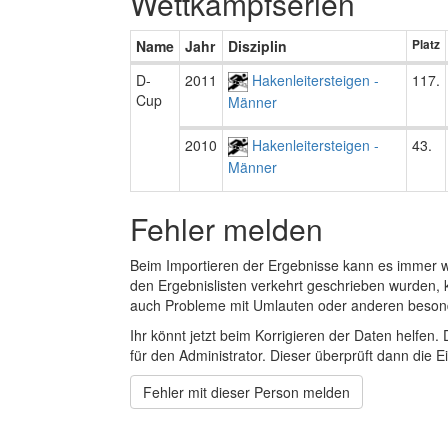
Wettkampfserien
Name
Jahr
Disziplin
Platz
D-
2011
Hakenleitersteigen -
117.
Cup
Männer
2010
Hakenleitersteigen -
43.
Männer
Fehler melden
Beim Importieren der Ergebnisse kann es immer
den Ergebnislisten verkehrt geschrieben wurden, 
auch Probleme mit Umlauten oder anderen beson
Ihr könnt jetzt beim Korrigieren der Daten helfen. 
für den Administrator. Dieser überprüft dann die Ei
Fehler mit dieser Person melden