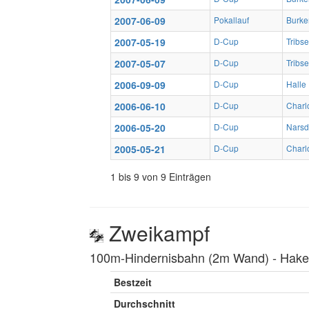
2007-06-09
Pokallauf
Burke
2007-05-19
D-Cup
Tribs
2007-05-07
D-Cup
Tribs
2006-09-09
D-Cup
Halle
2006-06-10
D-Cup
Charlo
2006-05-20
D-Cup
Narsd
2005-05-21
D-Cup
Charlo
1 bis 9 von 9 Einträgen
Zweikampf
100m-Hindernisbahn (2m Wand) ‐ Hakenl
Bestzeit
Durchschnitt