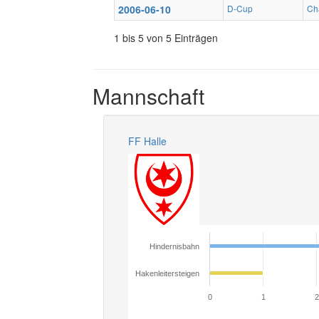
2006-06-10
D-Cup
Cha
1 bis 5 von 5 Einträgen
Mannschaft
FF Halle
Hindernisbahn
Hakenleitersteigen
0
1
2