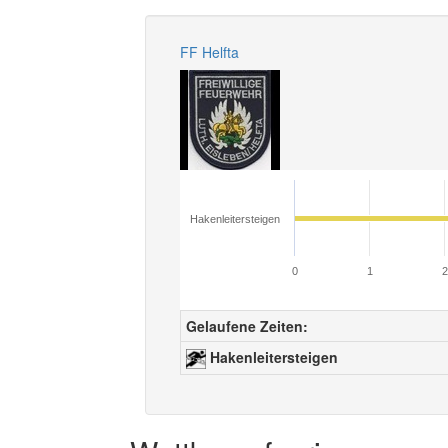
FF Helfta
Hakenleitersteigen
0
1
2
Gelaufene Zeiten:
Hakenleitersteigen