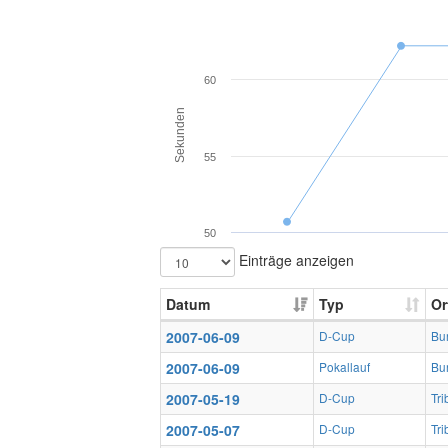
60
Sekunden
55
50
Einträge anzeigen
Datum
Typ
Or
2007-06-09
D-Cup
Bu
2007-06-09
Pokallauf
Bu
2007-05-19
D-Cup
Tr
2007-05-07
D-Cup
Tr