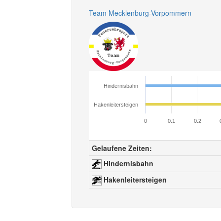
Team Mecklenburg-Vorpommern
Hindernisbahn
Hakenleitersteigen
0
0.1
0.2
Gelaufene Zeiten:
Hindernisbahn
Hakenleitersteigen