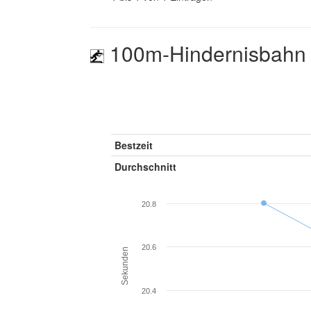
100m-Hindernisbahn
Bestzeit
Durchschnitt
20.8
20.6
Sekunden
20.4