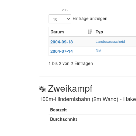
20.2
Einträge anzeigen
Datum
Typ
2004-09-18
Landesausscheid
2004-07-14
DM
1 bis 2 von 2 Einträgen
Zweikampf
100m-Hindernisbahn (2m Wand) ‐ Hakenl
Bestzeit
Durchschnitt