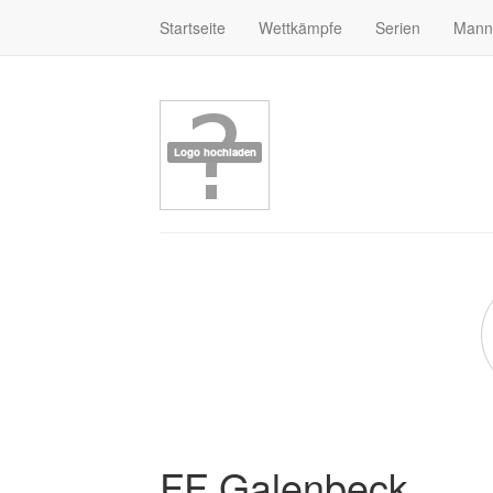
Startseite
Wettkämpfe
Serien
Mann
FF Galenbeck