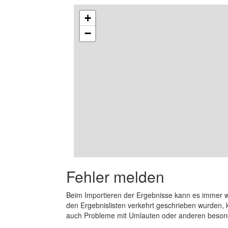
+
−
Fehler melden
Beim Importieren der Ergebnisse kann es immer
den Ergebnislisten verkehrt geschrieben wurden, 
auch Probleme mit Umlauten oder anderen beson