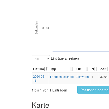
Sekunden
33.94
Einträge anzeigen
Datum
Typ
Ort
N
Zeit
2004-09-
Landesausscheid
Schwerin
1
33,94
18
Positionen bearbe
1 bis 1 von 1 Einträgen
Karte