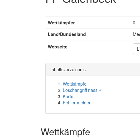
Wettkämpfer
0
Land/Bundesland
Me
Webseite
L
Inhaltsverzeichnis
Wettkämpfe
Löschangriff nass ♂
Karte
Fehler melden
Wettkämpfe