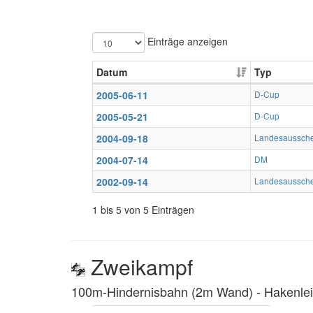
Einträge anzeigen
Datum
Typ
2005-06-11
D-Cup
2005-05-21
D-Cup
2004-09-18
Landesaussch
2004-07-14
DM
2002-09-14
Landesaussch
1 bis 5 von 5 Einträgen
Zweikampf
100m-Hindernisbahn (2m Wand) ‐ Hakenleit