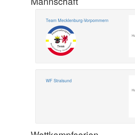
Mannschaft
Team Mecklenburg-Vorpommern
Ha
WF Stralsund
Ha
Wettkampfserien