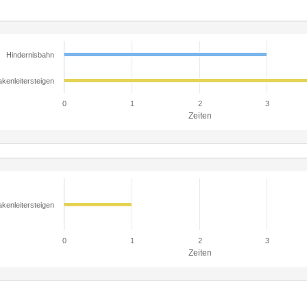
Hindernisbahn
kenleitersteigen
0
1
2
3
Zeiten
kenleitersteigen
0
1
2
3
Zeiten