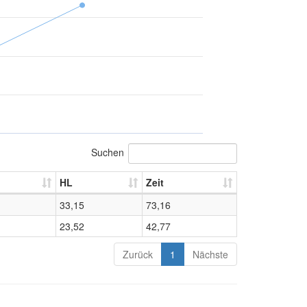
Suchen
HL
Zeit
33,15
73,16
23,52
42,77
Zurück
1
Nächste