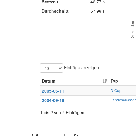
Bestzeit
42,77 s
Durchschnitt
57,96 s
Sekunden
Einträge anzeigen
Datum
Typ
2005-06-11
D-Cup
2004-09-18
Landesaussch
1 bis 2 von 2 Einträgen