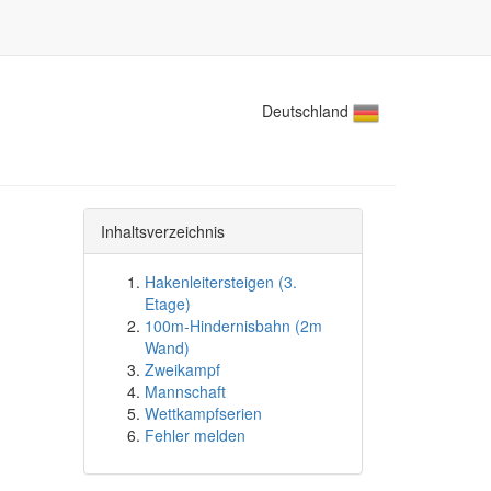
Deutschland
Inhaltsverzeichnis
Hakenleitersteigen (3.
Etage)
100m-Hindernisbahn (2m
Wand)
Zweikampf
Mannschaft
Wettkampfserien
Fehler melden