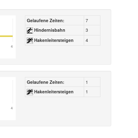
Gelaufene Zeiten:
7
Hindernisbahn
3
Hakenleitersteigen
4
4
Gelaufene Zeiten:
1
Hakenleitersteigen
1
4