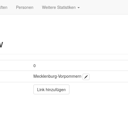
ften
Personen
Weitere Statistiken
w
0
Mecklenburg-Vorpommern
Link hinzufügen