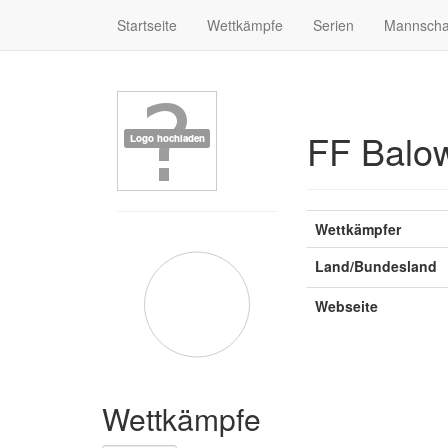
Startseite
Wettkämpfe
Serien
Mannscha
FF Balo
Wettkämpfer
Land/Bundesland
Webseite
Wettkämpfe