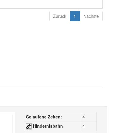
Zurück
1
Nächste
Gelaufene Zeiten:
4
Hindernisbahn
4