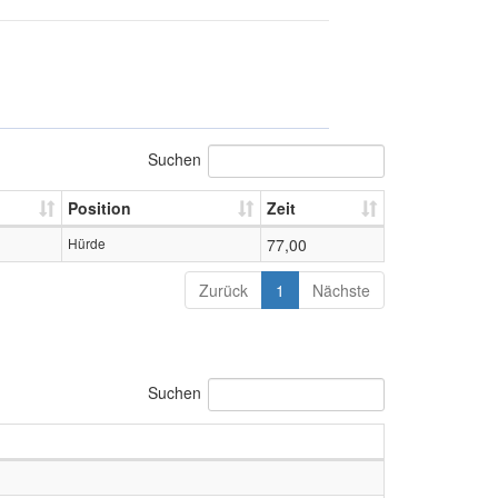
Suchen
Position
Zeit
Hürde
77,00
Zurück
1
Nächste
Suchen