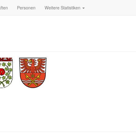
ften
Personen
Weitere Statistiken