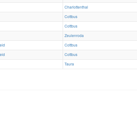
Charlottenthal
Cottbus
Cottbus
Zeulenroda
eid
Cottbus
eid
Cottbus
Taura