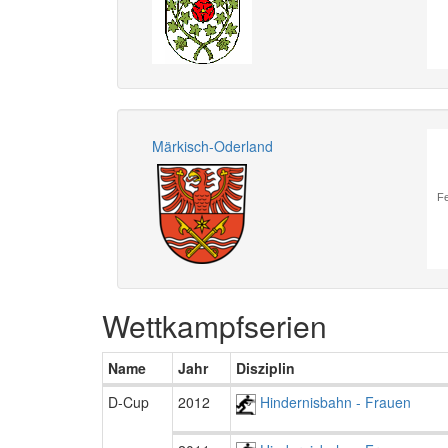
Märkisch-Oderland
Fe
Wettkampfserien
Name
Jahr
Disziplin
D-Cup
2012
Hindernisbahn - Frauen