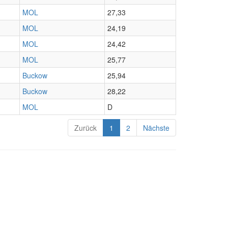
MOL
27,33
MOL
24,19
MOL
24,42
MOL
25,77
Buckow
25,94
Buckow
28,22
MOL
D
Zurück
1
2
Nächste