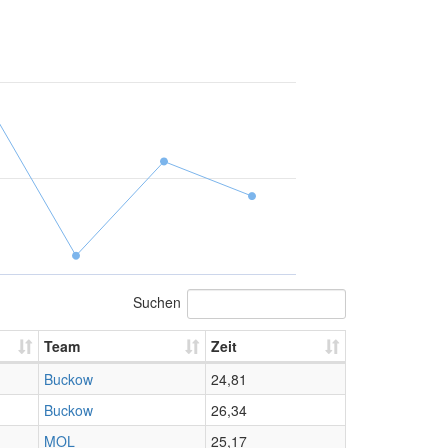
Suchen
Team
Zeit
Buckow
24,81
Buckow
26,34
MOL
25,17