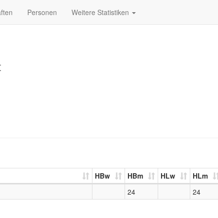
ften
Personen
Weitere Statistiken
t
HBw
HBm
HLw
HLm
24
24