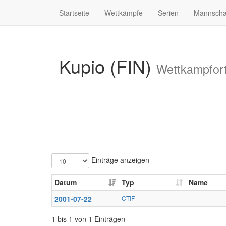
Startseite
Wettkämpfe
Serien
Mannscha
Kupio (FIN)
Wettkampfor
Einträge anzeigen
Datum
Typ
Name
2001-07-22
CTIF
1 bis 1 von 1 Einträgen