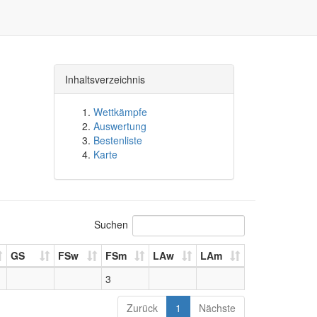
Inhaltsverzeichnis
Wettkämpfe
Auswertung
Bestenliste
Karte
Suchen
GS
FSw
FSm
LAw
LAm
3
Zurück
1
Nächste