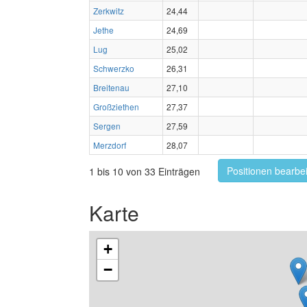
Zerkwitz
24,44
Jethe
24,69
Lug
25,02
Schwerzko
26,31
Breitenau
27,10
Großziethen
27,37
Sergen
27,59
Merzdorf
28,07
Positionen bearbe
1 bis 10 von 33 Einträgen
Karte
+
−