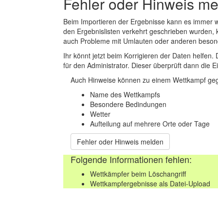
Fehler oder Hinweis m
Beim Importieren der Ergebnisse kann es immer
den Ergebnislisten verkehrt geschrieben wurden, 
auch Probleme mit Umlauten oder anderen beson
Ihr könnt jetzt beim Korrigieren der Daten helfen. 
für den Administrator. Dieser überprüft dann die Ei
Auch Hinweise können zu einem Wettkampf geg
Name des Wettkampfs
Besondere Bedindungen
Wetter
Aufteilung auf mehrere Orte oder Tage
Fehler oder Hinweis melden
Folgende Informationen fehlen:
Wettkämpfer beim Löschangriff
Wettkampfergebnisse als Datei-Upload