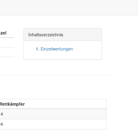
nzel
Inhaltsverzeichnis
Einzelwertungen
Wettkämpfer
14
24