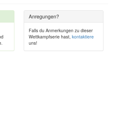
Anregungen?
Falls du Anmerkungen zu dieser
nd
Wettkampfserie hast,
kontaktiere
e.
uns!