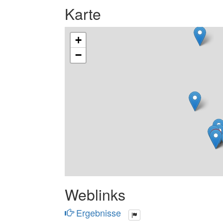
Karte
+
−
Weblinks
Ergebnisse