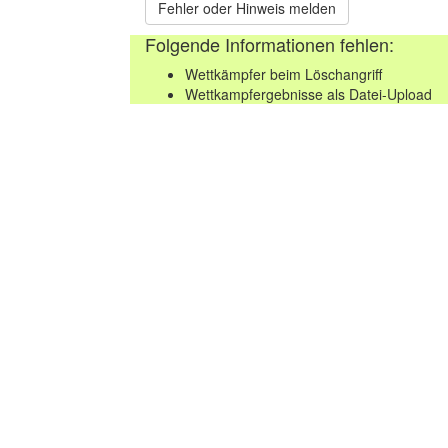
Fehler oder Hinweis melden
Folgende Informationen fehlen:
Wettkämpfer beim Löschangriff
Wettkampfergebnisse als Datei-Upload