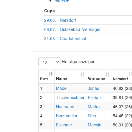
Als PDF
Cups
29.06. - Narsdorf
06.07. - Ostseebad Nienhagen
31.08. - Charlottenthal
Einträge anzeigen
Name
Vorname
Platz
Narsdorf
1
Mäde
Jonas
40,82 (28
2
Tzscheuschner
Florian
39,81 (29
3
Neumann
Mattes
46,07 (26
4
Berkemeier
Nico
54,45 (22
5
Elschner
Marwin
56,31 (20