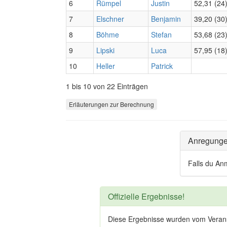
6
Rümpel
Justin
52,31 (24
7
Elschner
Benjamin
39,20 (30
8
Böhme
Stefan
53,68 (23
9
Lipski
Luca
57,95 (18
10
Heller
Patrick
1 bis 10 von 22 Einträgen
Erläuterungen zur Berechnung
Anregung
Falls du An
Offizielle Ergebnisse!
Diese Ergebnisse wurden vom Veranstal