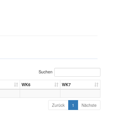
Suchen
WK6
WK7
Zurück
1
Nächste