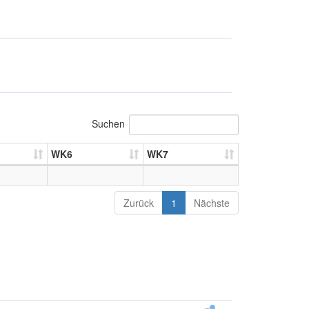
Suchen
WK6
WK7
Zurück
1
Nächste