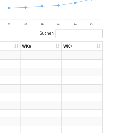
9.
10.
11.
12.
13.
14.
Suchen
WK6
WK7