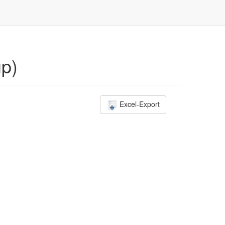
up)
Excel-Export