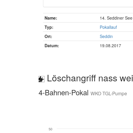
Name:
14. Seddiner See
Typ:
Pokallauf
Ort:
Seddin
Datum:
19.08.2017
Löschangriff nass wei
4-Bahnen-Pokal
WKO TGL-Pumpe
50