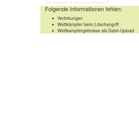
Folgende Informationen fehlen:
Verlinkungen
Wettkämpfer beim Löschangriff
Wettkampfergebnisse als Datei-Upload