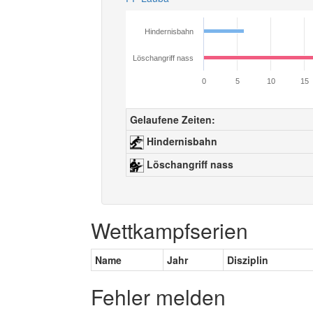
Hindernisbahn
Löschangriff nass
0
5
10
15
Gelaufene Zeiten:
Hindernisbahn
Löschangriff nass
Wettkampfserien
Name
Jahr
Disziplin
Fehler melden