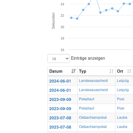
24
Sekunden
22
20
18
16
Einträge anzeigen
Datum
Typ
Ort
2024-06-01
Landesausscheid
Leipzig
2024-06-01
Landesausscheid
Leipzig
2023-09-09
Pokallauf
Poel
2023-09-09
Pokallauf
Poel
2023-07-08
Ostsachsenpokal
Lauba
2023-07-08
Ostsachsenpokal
Lauba