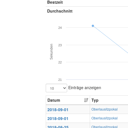
Bestzeit
Durchschnitt
24
23
Sekunden
22
21
Einträge anzeigen
Datum
Typ
2018-09-01
Oberlausitzpokal
2018-09-01
Oberlausitzpokal
2018-08-25
Oberlausitzpokal