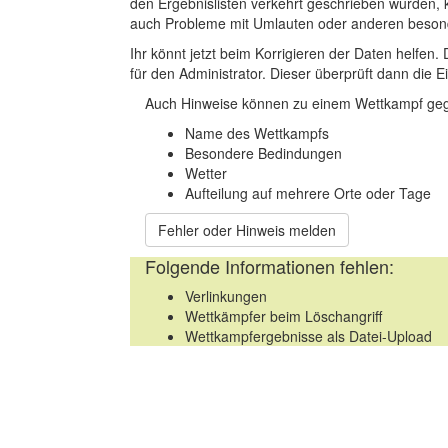
den Ergebnislisten verkehrt geschrieben wurden, 
auch Probleme mit Umlauten oder anderen beson
Ihr könnt jetzt beim Korrigieren der Daten helfen. 
für den Administrator. Dieser überprüft dann die Ei
Auch Hinweise können zu einem Wettkampf geg
Name des Wettkampfs
Besondere Bedindungen
Wetter
Aufteilung auf mehrere Orte oder Tage
Fehler oder Hinweis melden
Folgende Informationen fehlen:
Verlinkungen
Wettkämpfer beim Löschangriff
Wettkampfergebnisse als Datei-Upload