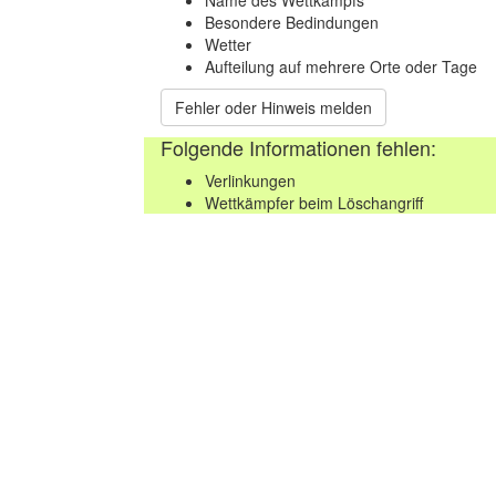
Name des Wettkampfs
Besondere Bedindungen
Wetter
Aufteilung auf mehrere Orte oder Tage
Fehler oder Hinweis melden
Folgende Informationen fehlen:
Verlinkungen
Wettkämpfer beim Löschangriff