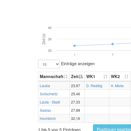
40
Zeit (s)
30
20
1.
2.
Einträge anzeigen
Mannschaft
Zeit
WK1
WK2
Lauba
23,97
D. Reddig
A. Meile
Sollschwitz
25,46
Lauta - Stadt
27,33
Saalau
27,88
Hochkirch
32,16
Positionen bearbe
1 bis 5 von 5 Einträgen