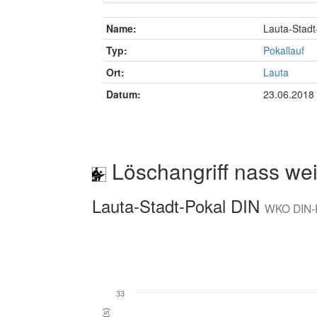
Name:
Lauta-Stadt
Typ:
Pokallauf
Ort:
Lauta
Datum:
23.06.2018
Löschangriff nass wei
Lauta-Stadt-Pokal DIN
WKO DIN
33