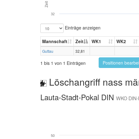
Zeit (s)
32
Einträge anzeigen
Mannschaft
Zeit
WK1
WK2
Guttau
32,81
Positionen bearbe
1 bis 1 von 1 Einträgen
Löschangriff nass mä
Lauta-Stadt-Pokal DIN
WKO DIN
50