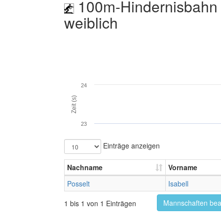
100m-Hindernisbahn 
weiblich
24
Zeit (s)
23
Einträge anzeigen
Nachname
Vorname
Posselt
Isabell
Mannschaften bea
1 bis 1 von 1 Einträgen