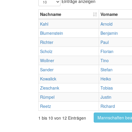
Einträge anzeigen
Nachname
Vorname
Kahl
Arnold
Blumenstein
Benjamin
Richter
Paul
Scholz
Florian
Wollner
Tino
Sander
Stefan
Kowalick
Heiko
Zieschank
Tobias
Rümpel
Justin
Reetz
Richard
Mannschaften bea
1 bis 10 von 12 Einträgen