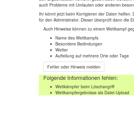
auch Probleme mit Umlauten oder anderen beson
Ihr könnt jetzt beim Korrigieren der Daten helfen. 
für den Administrator. Dieser überprüft dann die Ei
Auch Hinweise können zu einem Wettkampf geg
Name des Wettkampfs
Besondere Bedindungen
Wetter
Aufteilung auf mehrere Orte oder Tage
Fehler oder Hinweis melden
Folgende Informationen fehlen:
Wettkämpfer beim Löschangriff
Wettkampfergebnisse als Datei-Upload