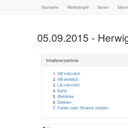
Startseite
Wettkämpfe
Serien
Mann
05.09.2015 - Herwig
Inhaltsverzeichnis
HB männlich
HB weiblich
LA männlich
Karte
Weblinks
Dateien
Fehler oder Hinweis melden