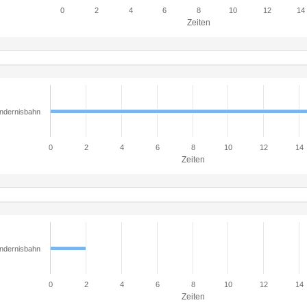
0
2
4
6
8
10
12
14
Zeiten
ndernisbahn
0
2
4
6
8
10
12
14
Zeiten
ndernisbahn
0
2
4
6
8
10
12
14
Zeiten