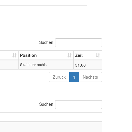
Suchen
Position
Zeit
Strahlrohr rechts
31,68
Zurück
1
Nächste
Suchen