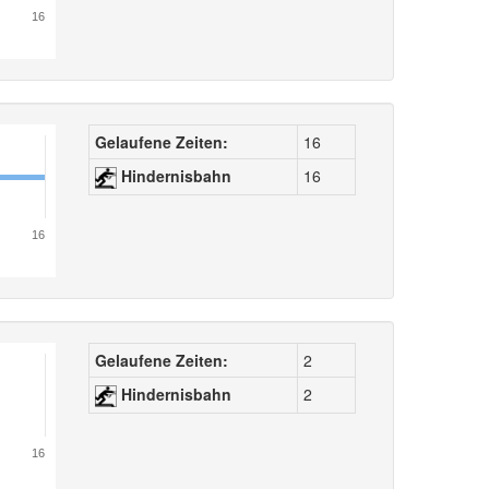
16
Gelaufene Zeiten:
16
Hindernisbahn
16
16
Gelaufene Zeiten:
2
Hindernisbahn
2
16