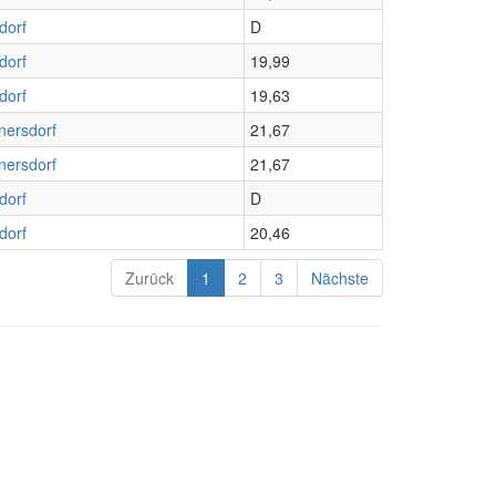
dorf
D
dorf
19,99
dorf
19,63
nersdorf
21,67
nersdorf
21,67
dorf
D
dorf
20,46
Zurück
1
2
3
Nächste