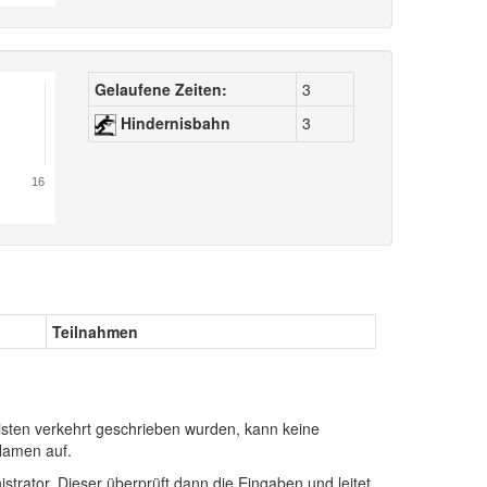
Gelaufene Zeiten:
3
Hindernisbahn
3
16
Teilnahmen
sten verkehrt geschrieben wurden, kann keine
Namen auf.
istrator. Dieser überprüft dann die Eingaben und leitet