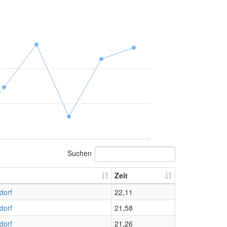
Suchen
Zeit
dorf
22,11
dorf
21,58
dorf
21,26