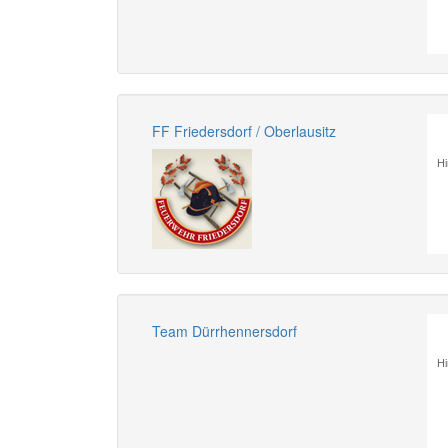
FF Friedersdorf / Oberlausitz
Hi
Team Dürrhennersdorf
Hi