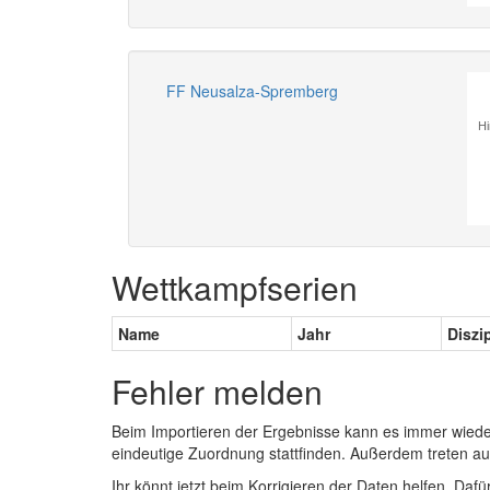
FF Neusalza-Spremberg
Hi
Wettkampfserien
Name
Jahr
Diszi
Fehler melden
Beim Importieren der Ergebnisse kann es immer wied
eindeutige Zuordnung stattfinden. Außerdem treten 
Ihr könnt jetzt beim Korrigieren der Daten helfen. Dafü