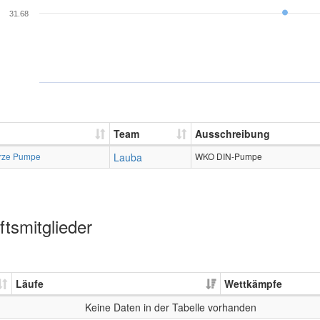
31.68
Team
Ausschreibung
rze Pumpe
Lauba
WKO DIN-Pumpe
tsmitglieder
Läufe
Wettkämpfe
Keine Daten in der Tabelle vorhanden