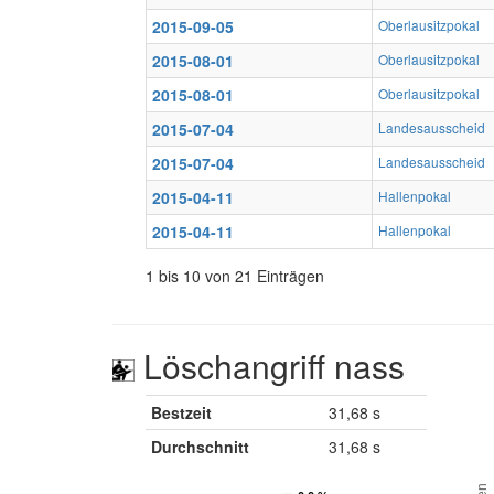
2015-09-05
Oberlausitzpokal
2015-08-01
Oberlausitzpokal
2015-08-01
Oberlausitzpokal
2015-07-04
Landesausscheid
2015-07-04
Landesausscheid
2015-04-11
Hallenpokal
2015-04-11
Hallenpokal
1 bis 10 von 21 Einträgen
Löschangriff nass
Bestzeit
31,68 s
Durchschnitt
31,68 s