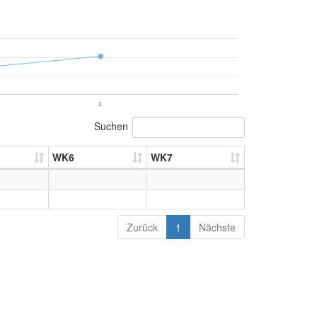
2.
Suchen
WK6
WK7
Zurück
1
Nächste