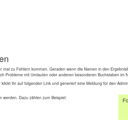
den
er mal zu Fehlern kommen. Geraden wenn die Namen in den Ergebnisli
auch Probleme mit Umlauten oder anderen besonderen Buchstaben im 
r klickt ihr auf folgenden Link und generiert eine Meldung für den Admin
 werden. Dazu zählen zum Beispiel:
Fo