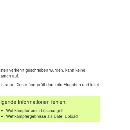
sten verkehrt geschrieben wurden, kann keine
Namen auf.
istrator. Dieser überprüft dann die Eingaben und leitet
lgende Informationen fehlen:
Wettkämpfer beim Löschangriff
Wettkampfergebnisse als Datei-Upload