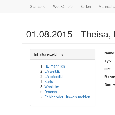
Startseite
Wettkämpfe
Serien
Mannscha
01.08.2015 - Theisa, 
Name
Inhaltsverzeichnis
Typ:
HB männlich
Ort:
LA weiblich
LA männlich
Manns
Karte
Datum
Weblinks
Dateien
Fehler oder Hinweis melden