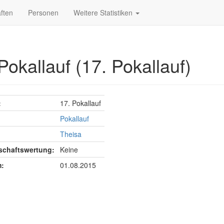
ften
Personen
Weitere Statistiken
Pokallauf (17. Pokallauf)
:
17. Pokallauf
Pokallauf
Theisa
chaftswertung:
Keine
:
01.08.2015