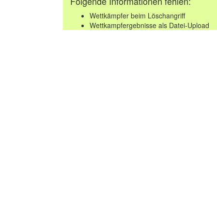
Folgende Informationen fehlen:
Wettkämpfer beim Löschangriff
Wettkampfergebnisse als Datei-Upload