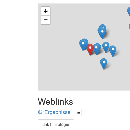
+
−
Weblinks
Ergebnisse
Link hinzufügen