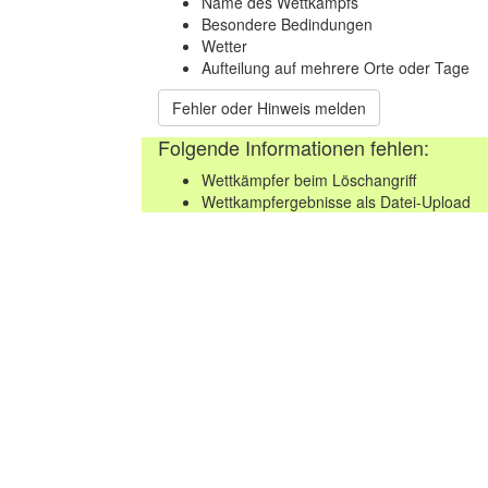
Name des Wettkampfs
Besondere Bedindungen
Wetter
Aufteilung auf mehrere Orte oder Tage
Fehler oder Hinweis melden
Folgende Informationen fehlen:
Wettkämpfer beim Löschangriff
Wettkampfergebnisse als Datei-Upload