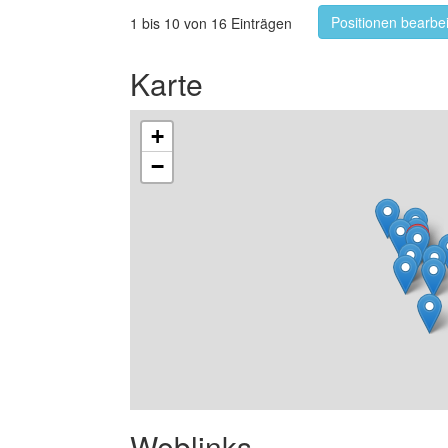
Positionen bearbe
1 bis 10 von 16 Einträgen
Karte
+
−
Weblinks