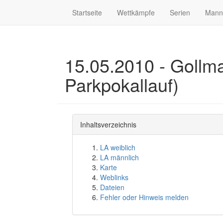
Startseite
Wettkämpfe
Serien
Mann
15.05.2010 - Gollma
Parkpokallauf)
Inhaltsverzeichnis
LA weiblich
LA männlich
Karte
Weblinks
Dateien
Fehler oder Hinweis melden