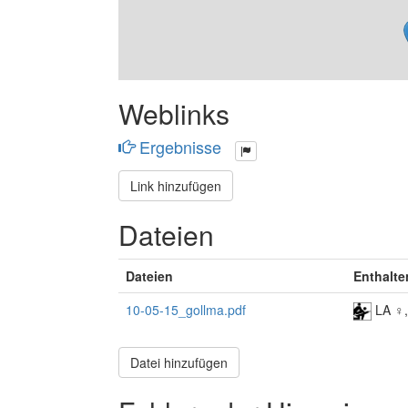
Weblinks
Ergebnisse
Link hinzufügen
Dateien
Dateien
Enthalte
10-05-15_gollma.pdf
LA ♀
Datei hinzufügen