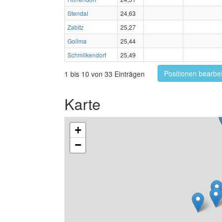
Stendal
24,63
Zabitz
25,27
Gollma
25,44
Schmilkendorf
25,49
Positionen bearbe
1 bis 10 von 33 Einträgen
Karte
+
−