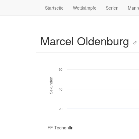
Startseite
Wettkämpfe
Serien
Mann
Marcel Oldenburg
♂
60
Sekunden
40
20
FF Techentin