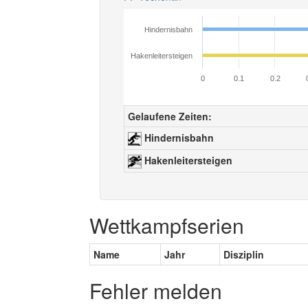
Hindernisbahn
Hakenleitersteigen
0
0.1
0.2
Gelaufene Zeiten:
Hindernisbahn
Hakenleitersteigen
Wettkampfserien
Name
Jahr
Disziplin
Fehler melden