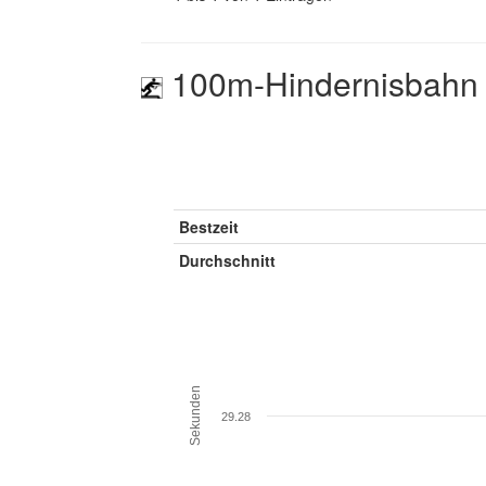
100m-Hindernisbahn
Bestzeit
Durchschnitt
Sekunden
29.28