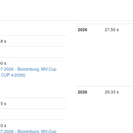
2026
27,50 s
48 s
50 s
07.2026 - Boizenburg, MV-Cup
 CUP 4/2026)
2026
29,33 s
15 s
33 s
07.2026 - Boizenburg, MV-Cup