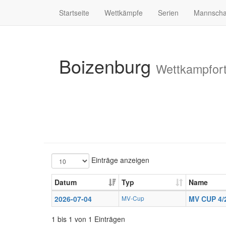
Startseite
Wettkämpfe
Serien
Mannscha
Boizenburg
Wettkampfor
Einträge anzeigen
Datum
Typ
Name
2026-07-04
MV-Cup
MV CUP 4/
1 bis 1 von 1 Einträgen