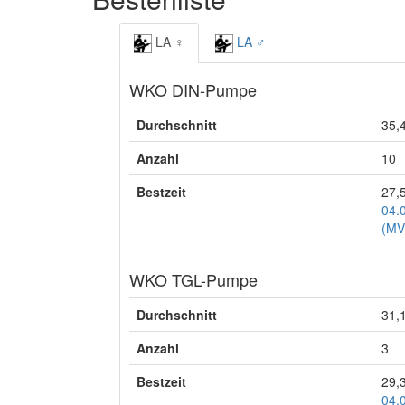
LA ♀
LA ♂
WKO DIN-Pumpe
Durchschnitt
35,
Anzahl
10
Bestzeit
27,
04.
(MV
WKO TGL-Pumpe
Durchschnitt
31,
Anzahl
3
Bestzeit
29,
04.