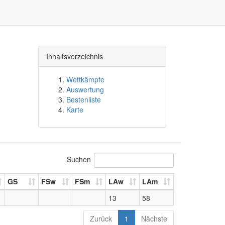
Inhaltsverzeichnis
Wettkämpfe
Auswertung
Bestenliste
Karte
Suchen
GS
FSw
FSm
LAw
LAm
13
58
Zurück
1
Nächste