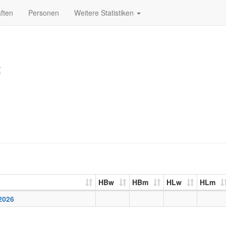
ften
Personen
Weitere Statistiken
t
HBw
HBm
HLw
HLm
2026