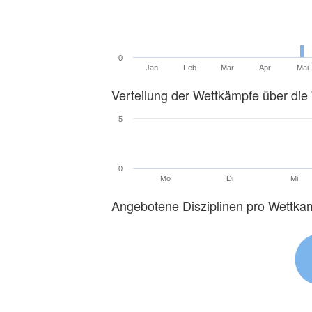
0
Jan
Feb
Mär
Apr
Mai
Verteilung der Wettkämpfe über di
5
0
Mo
Di
Mi
Angebotene Disziplinen pro Wettka