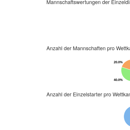
Mannschaftswertungen der Einzeldi
Anzahl der Mannschaften pro Wett
20.0%
20.0%
40.0%
40.0%
Anzahl der Einzelstarter pro Wettk