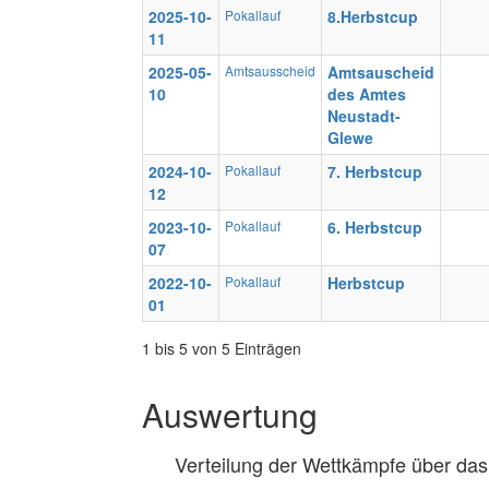
2025-10-
Pokallauf
8.Herbstcup
11
2025-05-
Amtsausscheid
Amtsauscheid
10
des Amtes
Neustadt-
Glewe
2024-10-
Pokallauf
7. Herbstcup
12
2023-10-
Pokallauf
6. Herbstcup
07
2022-10-
Pokallauf
Herbstcup
01
1 bis 5 von 5 Einträgen
Auswertung
Verteilung der Wettkämpfe über das