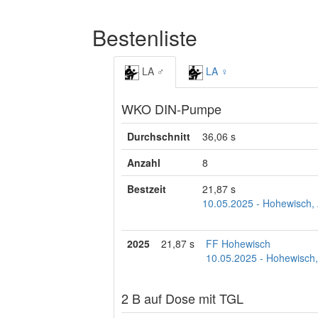
Bestenliste
LA ♂
LA ♀
WKO DIN-Pumpe
Durchschnitt
36,06 s
Anzahl
8
Bestzeit
21,87 s
10.05.2025 - Hohewisch,
2025
21,87 s
FF Hohewisch
10.05.2025 - Hohewisch
2 B auf Dose mit TGL