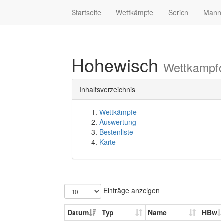
Startseite
Wettkämpfe
Serien
Mann
Hohewisch
Wettkampf
Inhaltsverzeichnis
Wettkämpfe
Auswertung
Bestenliste
Karte
Einträge anzeigen
Datum
Typ
Name
HBw