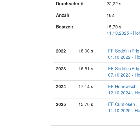
Durchschnitt
22,22 s
Anzahl
182
Bestzeit
15,70 s
11.10.2025 - Hoh
2022
18,00 s
FF Seddin (Prign
01.10.2022 - Ho
2023
16,51 s
FF Seddin (Prign
07.10.2023 - Ho
2024
17,14 s
FF Hohewisch
12.10.2024 - Ho
2025
15,70 s
FF Cumlosen
11.10.2025 - Ho