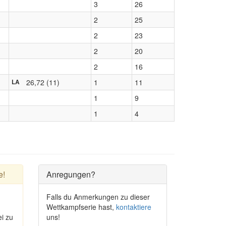
3
26
2
25
2
23
2
20
2
16
26,72 (11)
1
11
LA
1
9
1
4
e!
Anregungen?
Falls du Anmerkungen zu dieser
Wettkampfserie hast,
kontaktiere
i zu
uns!