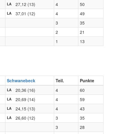
27,12 (13)
4
50
LA
37,01 (12)
4
49
LA
3
35
2
21
1
13
Schwanebeck
Teil.
Punkte
20,36 (16)
4
60
LA
20,69 (14)
4
59
LA
24,15 (13)
4
43
LA
26,60 (12)
3
35
LA
3
28