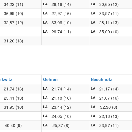
34,22 (11)
28,16 (14)
30,65 (12)
LA
LA
36,99 (10)
27,97 (16)
33,57 (11)
LA
LA
32,87 (12)
33,06 (10)
28,11 (13)
LA
LA
29,74 (11)
35,00 (10)
LA
LA
31,26 (13)
rkwitz
Gehren
Neschholz
21,74 (16)
21,74 (14)
21,17 (14)
LA
LA
23,41 (13)
21,18 (16)
21,07 (16)
LA
LA
31,95 (10)
23,44 (12)
32,30 (8)
LA
LA
24,05 (10)
22,13 (13)
LA
LA
40,40 (9)
25,37 (8)
23,97 (11)
LA
LA