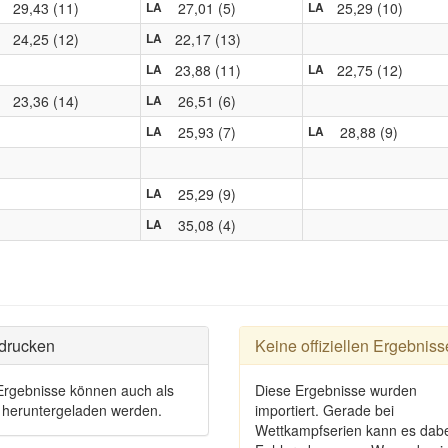
29,43 (11)
27,01 (5)
25,29 (10)
LA
LA
24,25 (12)
22,17 (13)
LA
23,88 (11)
22,75 (12)
LA
LA
23,36 (14)
26,51 (6)
LA
25,93 (7)
28,88 (9)
LA
LA
25,29 (9)
LA
35,08 (4)
LA
drucken
Keine offiziellen Ergebniss
Ergebnisse können auch als
Diese Ergebnisse wurden
heruntergeladen werden.
importiert. Gerade bei
Wettkampfserien kann es dabe