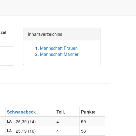
nzel
Inhaltsverzeichnis
Mannschaft Frauen
Mannschaft Männer
Schwanebeck
Teil.
Punkte
26,39 (14)
4
59
LA
25,19 (16)
4
56
LA