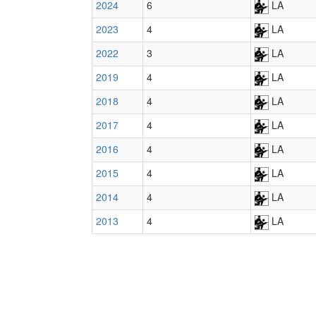
2024
6
LA
2023
4
LA
2022
3
LA
2019
4
LA
2018
4
LA
2017
4
LA
2016
4
LA
2015
4
LA
2014
4
LA
2013
4
LA