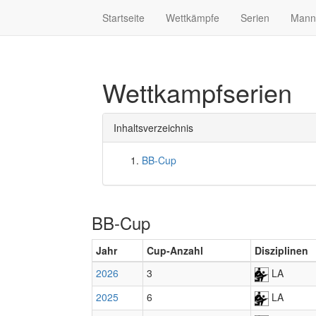
Startseite
Wettkämpfe
Serien
Mann
Wettkampfserien
Inhaltsverzeichnis
BB-Cup
BB-Cup
Jahr
Cup-Anzahl
Disziplinen
2026
3
LA
2025
6
LA