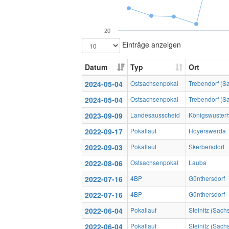
20
Einträge anzeigen
Datum
Typ
Ort
2024-05-04
Ostsachsenpokal
Trebendorf (Sa
2024-05-04
Ostsachsenpokal
Trebendorf (Sa
2023-09-09
Landesausscheid
Königswuster
2022-09-17
Pokallauf
Hoyerswerda
2022-09-03
Pokallauf
Skerbersdorf
2022-08-06
Ostsachsenpokal
Lauba
2022-07-16
4BP
Günthersdorf
2022-07-16
4BP
Günthersdorf
2022-06-04
Pokallauf
Steinitz (Sach
2022-06-04
Pokallauf
Steinitz (Sach