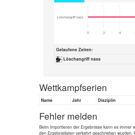
Löschangriff nass
0
2
4
Gelaufene Zeiten:
Löschangriff nass
Wettkampfserien
Name
Jahr
Disziplin
Fehler melden
Beim Importieren der Ergebnisse kann es immer
den Ergebnislisten verkehrt geschrieben wurden, 