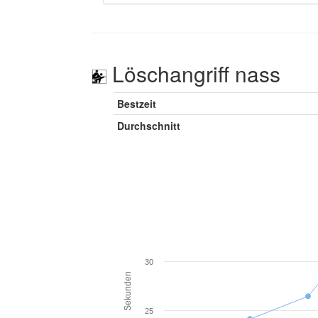
Löschangriff nass
Bestzeit
Durchschnitt
30
Sekunden
25