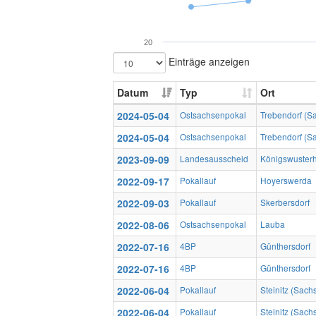
20
Einträge anzeigen
Datum
Typ
Ort
2024-05-04
Ostsachsenpokal
Trebendorf (Sa
2024-05-04
Ostsachsenpokal
Trebendorf (Sa
2023-09-09
Landesausscheid
Königswuster
2022-09-17
Pokallauf
Hoyerswerda
2022-09-03
Pokallauf
Skerbersdorf
2022-08-06
Ostsachsenpokal
Lauba
2022-07-16
4BP
Günthersdorf
2022-07-16
4BP
Günthersdorf
2022-06-04
Pokallauf
Steinitz (Sach
2022-06-04
Pokallauf
Steinitz (Sach