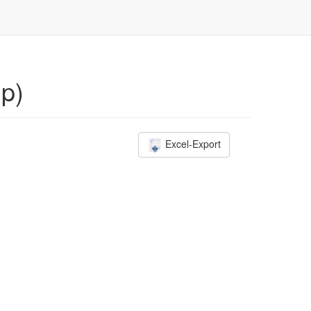
up)
Excel-Export