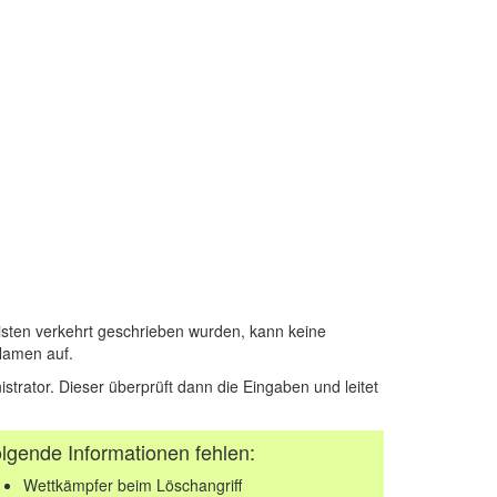
sten verkehrt geschrieben wurden, kann keine
Namen auf.
istrator. Dieser überprüft dann die Eingaben und leitet
lgende Informationen fehlen:
Wettkämpfer beim Löschangriff