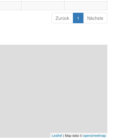
Zurück
1
Nächste
Leaflet
| Map data ©
openstreetmap