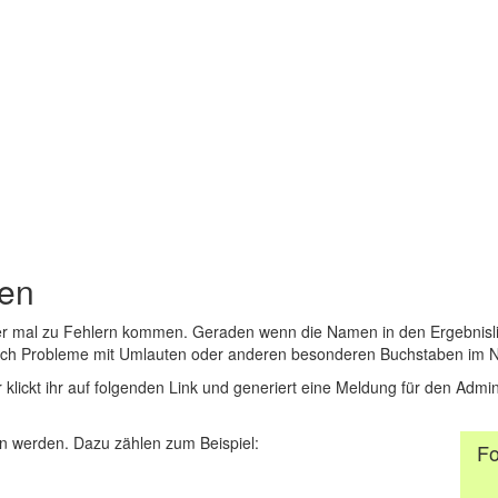
den
er mal zu Fehlern kommen. Geraden wenn die Namen in den Ergebnisli
auch Probleme mit Umlauten oder anderen besonderen Buchstaben im 
r klickt ihr auf folgenden Link und generiert eine Meldung für den Admin
 werden. Dazu zählen zum Beispiel:
Fo