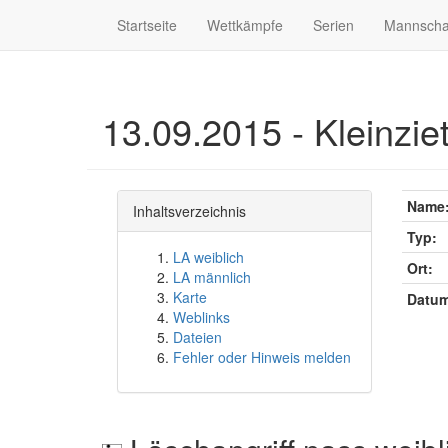
Startseite
Wettkämpfe
Serien
Mannscha
13.09.2015 - Kleinzie
Name
Inhaltsverzeichnis
Typ:
LA weiblich
Ort:
LA männlich
Karte
Datum
Weblinks
Dateien
Fehler oder Hinweis melden