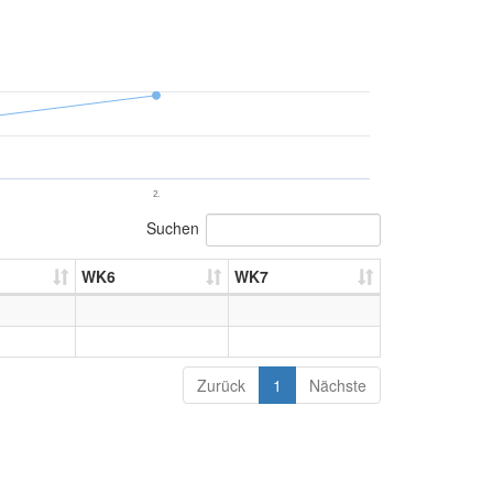
2.
Suchen
WK6
WK7
Zurück
1
Nächste