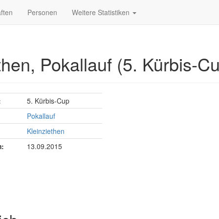
ften
Personen
Weitere Statistiken
then, Pokallauf (5. Kürbis-C
:
5. Kürbis-Cup
Pokallauf
Kleinziethen
:
13.09.2015