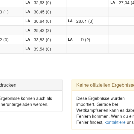
32,63 (0)
27,04 (
LA
LA
3 (1)
36,45 (0)
LA
30,64 (0)
28,01 (3)
LA
LA
25,43 (3)
LA
2 (0)
33,83 (0)
D (2)
LA
LA
39,54 (0)
LA
drucken
Keine offiziellen Ergebniss
Ergebnisse können auch als
Diese Ergebnisse wurden
heruntergeladen werden.
importiert. Gerade bei
Wettkampfserien kann es dabe
Fehlern kommen. Wenn du ei
Fehler findest,
kontaktiere
uns