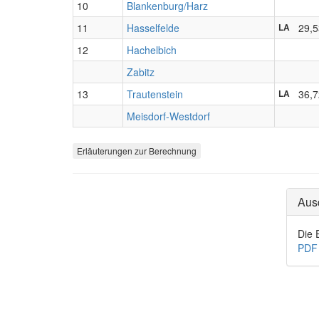
10
Blankenburg/Harz
11
Hasselfelde
29,5
LA
12
Hachelbich
Zabitz
13
Trautenstein
36,7
LA
Meisdorf-Westdorf
Erläuterungen zur Berechnung
Aus
Die 
PDF