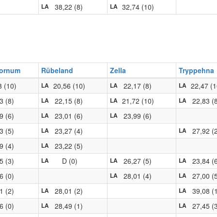
38,22 (8)
32,74 (10)
LA
LA
Bornum
Rübeland
Zella
Tryppehna
3 (10)
20,56 (10)
22,17 (8)
22,47 (1
LA
LA
LA
3 (8)
22,15 (8)
21,72 (10)
22,83 (
LA
LA
LA
9 (6)
23,01 (6)
23,99 (6)
LA
LA
3 (5)
23,27 (4)
27,92 (
LA
LA
9 (4)
23,22 (5)
LA
5 (3)
D (0)
26,27 (5)
23,84 (
LA
LA
LA
6 (0)
28,01 (4)
27,00 (
LA
LA
1 (2)
28,01 (2)
39,08 (
LA
LA
6 (0)
28,49 (1)
27,45 (
LA
LA