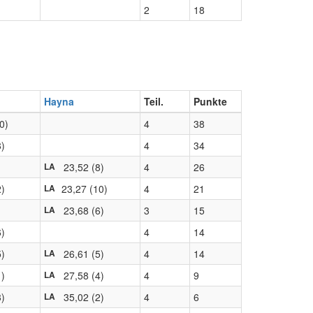
2
18
Hayna
Teil.
Punkte
0)
4
38
8)
4
34
23,52 (8)
4
26
LA
2)
23,27 (10)
4
21
LA
23,68 (6)
3
15
LA
6)
4
14
5)
26,61 (5)
4
14
LA
1)
27,58 (4)
4
9
LA
3)
35,02 (2)
4
6
LA