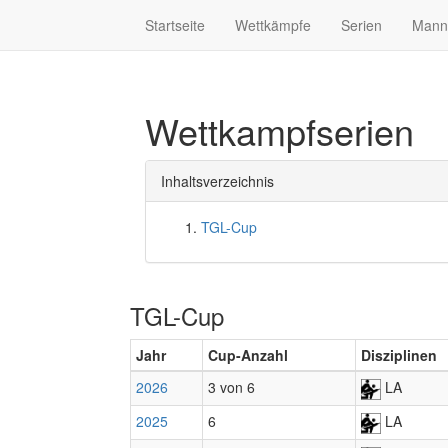
Startseite
Wettkämpfe
Serien
Mann
Wettkampfserien
Inhaltsverzeichnis
TGL-Cup
TGL-Cup
Jahr
Cup-Anzahl
Disziplinen
2026
3 von 6
LA
2025
6
LA