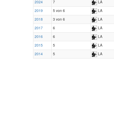
2024
7
LA
2019
5 von 6
LA
2018
3 von 6
LA
2017
6
LA
2016
6
LA
2015
5
LA
2014
5
LA