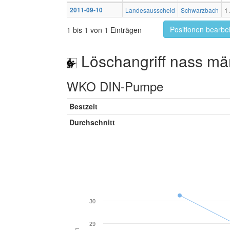
2011-09-10
Landesausscheid
Schwarzbach
1
Positionen bearbe
1 bis 1 von 1 Einträgen
Löschangriff nass mä
WKO DIN-Pumpe
Bestzeit
Durchschnitt
30
29