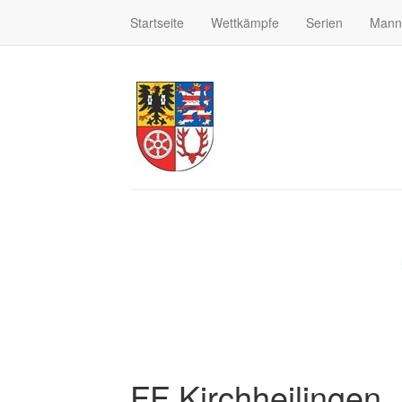
Startseite
Wettkämpfe
Serien
Mann
FF Kirchheilingen