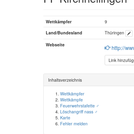
Wettkämpfer
9
Land/Bundesland
Thüringen
Webseite
http://www
Link hinzufü
Inhaltsverzeichnis
Wettkämpfer
Wettkämpfe
Feuerwehrstafette ♂
Löschangriff nass ♂
Karte
Fehler melden