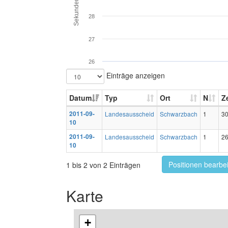
Sekunden
28
27
26
Einträge anzeigen
Datum
Typ
Ort
N
Ze
2011-09-
Landesausscheid
Schwarzbach
1
30
10
2011-09-
Landesausscheid
Schwarzbach
1
26
10
Positionen bearbe
1 bis 2 von 2 Einträgen
Karte
+