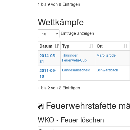
1 bis 9 von 9 Einträgen
Wettkämpfe
Einträge anzeigen
Datum
Typ
Ort
2014-05-
Thüringer
Marolterode
Feuerwehr-Cup
31
2011-09-
Landesausscheid
Schwarzbach
10
1 bis 2 von 2 Einträgen
Feuerwehrstafette mä
WKO - Feuer löschen