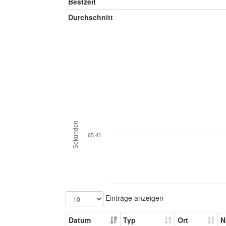
Bestzeit
Durchschnitt
Sekunden
65.41
Einträge anzeigen
Datum
Typ
Ort
N