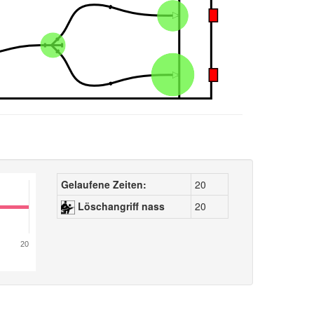
Gelaufene Zeiten:
20
Löschangriff nass
20
20