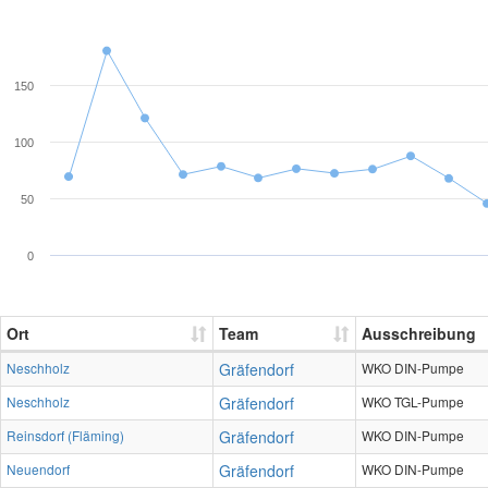
150
100
50
0
Ort
Team
Ausschreibung
Neschholz
Gräfendorf
WKO DIN-Pumpe
Neschholz
Gräfendorf
WKO TGL-Pumpe
Reinsdorf (Fläming)
Gräfendorf
WKO DIN-Pumpe
Neuendorf
Gräfendorf
WKO DIN-Pumpe