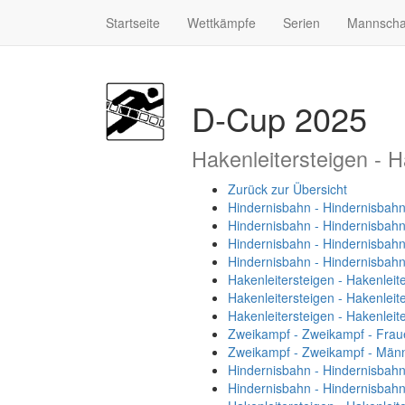
Startseite
Wettkämpfe
Serien
Mannscha
D-Cup 2025
Hakenleitersteigen - H
Zurück zur Übersicht
Hindernisbahn - Hindernisbahn
Hindernisbahn - Hindernisbah
Hindernisbahn - Hindernisbahn
Hindernisbahn - Hindernisbah
Hakenleitersteigen - Hakenleit
Hakenleitersteigen - Hakenleit
Hakenleitersteigen - Hakenleit
Zweikampf - Zweikampf - Frau
Zweikampf - Zweikampf - Män
Hindernisbahn - Hindernisbah
Hindernisbahn - Hindernisbahn