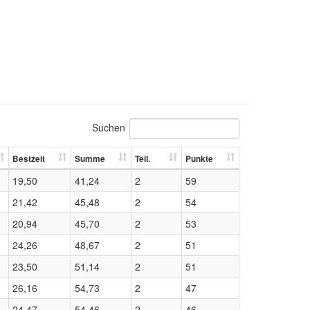
Suchen
Bestzeit
Summe
Teil.
Punkte
19,50
41,24
2
59
21,42
45,48
2
54
20,94
45,70
2
53
24,26
48,67
2
51
23,50
51,14
2
51
26,16
54,73
2
47
24,47
54,46
2
46