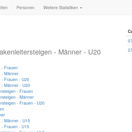
ften
Personen
Weitere Statistiken
C
07
akenleitersteigen - Männer - U20
27
 - Frauen
n - Männer
 - Frauen - U20
n - Männer - U20
ersteigen - Frauen
ersteigen - Männer
ersteigen - Frauen - U20
en
ner
n - Männer - U15
 - Frauen - U15