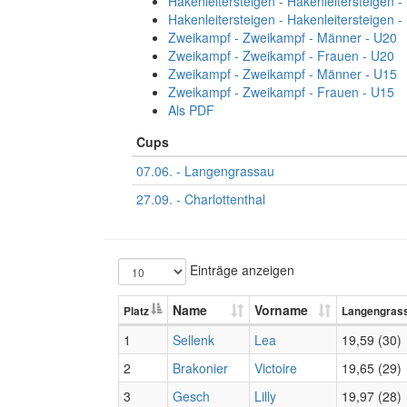
Hakenleitersteigen - Hakenleitersteigen 
Hakenleitersteigen - Hakenleitersteigen 
Zweikampf - Zweikampf - Männer - U20
Zweikampf - Zweikampf - Frauen - U20
Zweikampf - Zweikampf - Männer - U15
Zweikampf - Zweikampf - Frauen - U15
Als PDF
Cups
07.06. - Langengrassau
27.09. - Charlottenthal
Einträge anzeigen
Name
Vorname
Platz
Langengras
1
Sellenk
Lea
19,59 (30)
2
Brakonier
Victoire
19,65 (29)
3
Gesch
Lilly
19,97 (28)