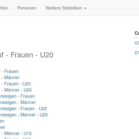
ften
Personen
Weitere Statistiken
C
07
f - Frauen - U20
27
 - Frauen
n - Männer
 - Frauen - U20
n - Männer - U20
ersteigen - Frauen
ersteigen - Männer
ersteigen - Frauen - U20
ersteigen - Männer - U20
en
ner
n - Männer - U15