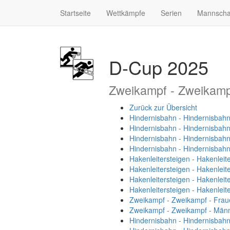
Startseite
Wettkämpfe
Serien
Mannscha
D-Cup 2025
Zweikampf - Zweikamp
Zurück zur Übersicht
Hindernisbahn - Hindernisbahn
Hindernisbahn - Hindernisbah
Hindernisbahn - Hindernisbahn
Hindernisbahn - Hindernisbah
Hakenleitersteigen - Hakenleit
Hakenleitersteigen - Hakenleit
Hakenleitersteigen - Hakenleit
Hakenleitersteigen - Hakenleit
Zweikampf - Zweikampf - Frau
Zweikampf - Zweikampf - Män
Hindernisbahn - Hindernisbah