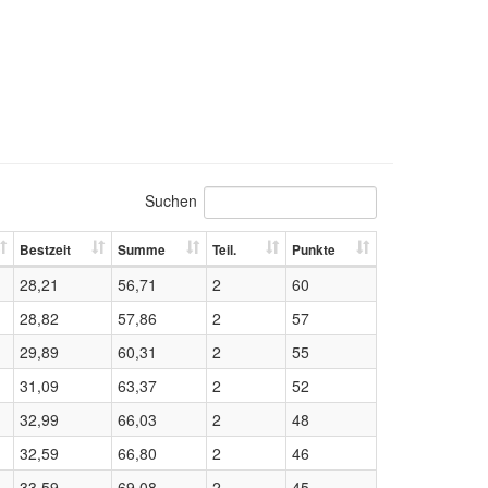
Suchen
Bestzeit
Summe
Teil.
Punkte
28,21
56,71
2
60
28,82
57,86
2
57
29,89
60,31
2
55
31,09
63,37
2
52
32,99
66,03
2
48
32,59
66,80
2
46
33,59
69,08
2
45