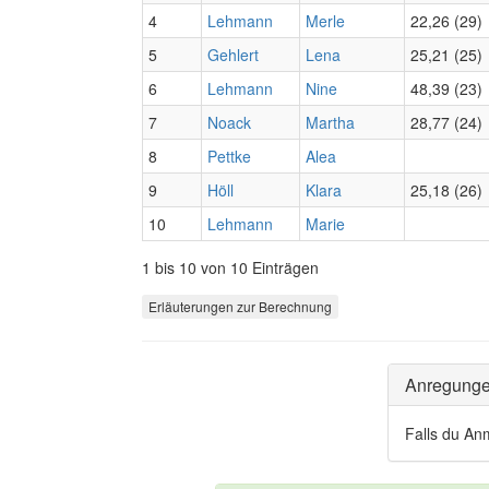
4
Lehmann
Merle
22,26 (29)
5
Gehlert
Lena
25,21 (25)
6
Lehmann
Nine
48,39 (23)
7
Noack
Martha
28,77 (24)
8
Pettke
Alea
9
Höll
Klara
25,18 (26)
10
Lehmann
Marie
1 bis 10 von 10 Einträgen
Erläuterungen zur Berechnung
Anregung
Falls du An