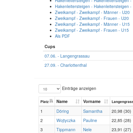
Hakenleitersteigen - Hakenleitersteigen 
Hakenleitersteigen - Hakenleitersteigen 
Zweikampf - Zweikampf - Männer - U20
Zweikampf - Zweikampf - Frauen - U20
Zweikampf - Zweikampf - Männer - U15
Zweikampf - Zweikampf - Frauen - U15
Als PDF
Cups
07.06. - Langengrassau
27.09. - Charlottenthal
Einträge anzeigen
Name
Vorname
Platz
Langengras
1
Döring
Samantha
20,98 (30)
2
Wojtyczka
Pauline
22,85 (28)
3
Tippmann
Nele
23,91 (27)