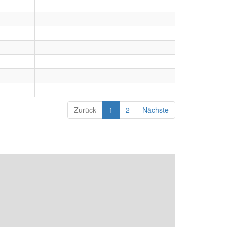
Zurück
1
2
Nächste