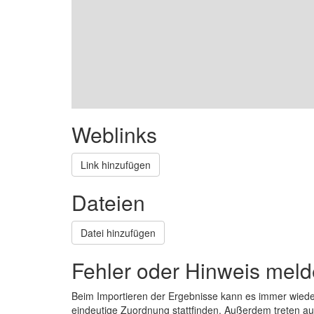
Weblinks
Link hinzufügen
Dateien
Datei hinzufügen
Fehler oder Hinweis mel
Beim Importieren der Ergebnisse kann es immer wied
eindeutige Zuordnung stattfinden. Außerdem treten 