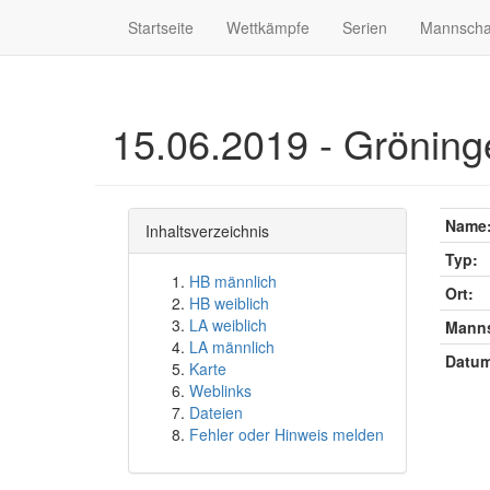
Startseite
Wettkämpfe
Serien
Mannscha
15.06.2019 - Gröning
Name
Inhaltsverzeichnis
Typ:
HB männlich
Ort:
HB weiblich
LA weiblich
Manns
LA männlich
Datum
Karte
Weblinks
Dateien
Fehler oder Hinweis melden