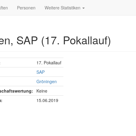
ften
Personen
Weitere Statistiken
en, SAP (17. Pokallauf)
:
17. Pokallauf
SAP
Gröningen
chaftswertung:
Keine
:
15.06.2019