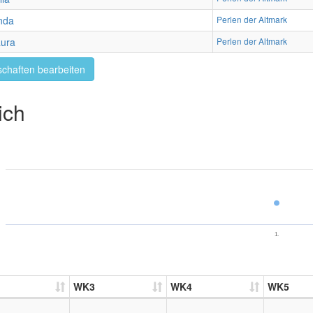
nda
Perlen der Altmark
ura
Perlen der Altmark
chaften bearbeiten
ich
1.
WK3
WK4
WK5