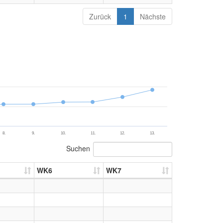
Zurück
1
Nächste
8.
9.
10.
11.
12.
13.
Suchen
WK6
WK7