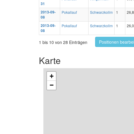
31
2013-09-
Pokallauf
Schwarzkollm
1
26,
08
2013-09-
Pokallauf
Schwarzkollm
1
26,
08
Positionen bearbe
1 bis 10 von 28 Einträgen
Karte
+
−