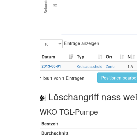
Sekunden
92
Einträge anzeigen
Datum
Typ
Ort
N
2013-06-01
Kreisausscheid
Zerre
1 A
Positionen bearbe
1 bis 1 von 1 Einträgen
Löschangriff nass wei
WKO TGL-Pumpe
Bestzeit
Durchschnitt