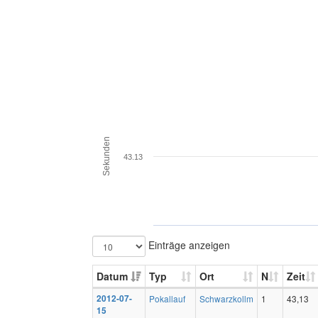
Sekunden
43.13
Einträge anzeigen
Datum
Typ
Ort
N
Zeit
2012-07-
Pokallauf
Schwarzkollm
1
43,13
15