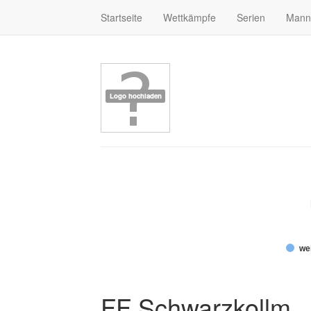
Startseite
Wettkämpfe
Serien
Mann
wei
FF Schwarzkollm