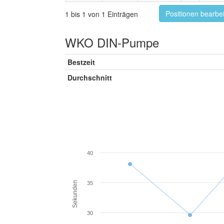
Positionen bearbe
1 bis 1 von 1 Einträgen
WKO DIN-Pumpe
Bestzeit
Durchschnitt
40
Sekunden
35
30