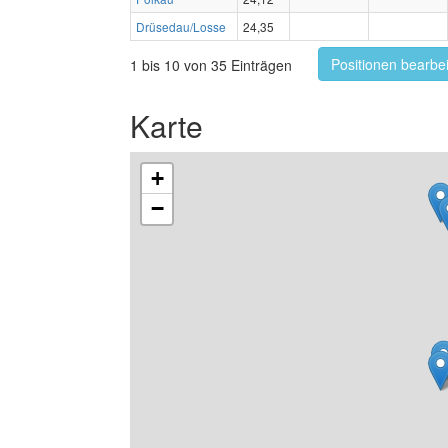
Drüsedau/Losse
24,35
Positionen bearbe
1 bis 10 von 35 Einträgen
Karte
+
−