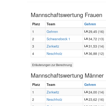
Mannschaftswertung Frauen
Platz
Team
Gehren
1
Gehren
29,45 (16)
LA
2
Schwanebeck 1
34,72 (13)
LA
3
Zerkwitz
31,53 (14)
LA
4
Neschholz
36,88 (12)
LA
Erläuterungen zur Berechnung
Mannschaftswertung Männer
Platz
Team
Gehren
1
Zerkwitz
24,00 (14)
LA
2
Neschholz
23,62 (16)
LA