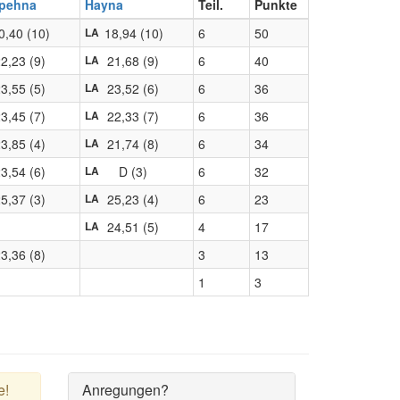
ppehna
Hayna
Teil.
Punkte
0,40 (10)
18,94 (10)
6
50
LA
2,23 (9)
21,68 (9)
6
40
LA
3,55 (5)
23,52 (6)
6
36
LA
3,45 (7)
22,33 (7)
6
36
LA
3,85 (4)
21,74 (8)
6
34
LA
3,54 (6)
D (3)
6
32
LA
5,37 (3)
25,23 (4)
6
23
LA
24,51 (5)
4
17
LA
3,36 (8)
3
13
1
3
e!
Anregungen?