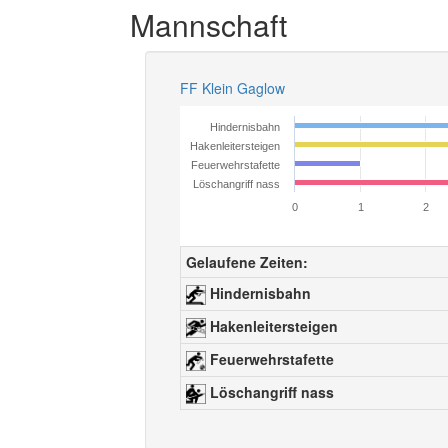
Mannschaft
FF Klein Gaglow
Hindernisbahn
Hakenleitersteigen
Feuerwehrstafette
Löschangriff nass
0
1
2
Gelaufene Zeiten:
Hindernisbahn
Hakenleitersteigen
Feuerwehrstafette
Löschangriff nass