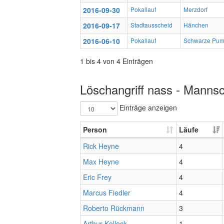
2016-09-30
Pokallauf
Merzdorf
2016-09-17
Stadtausscheid
Hänchen
2016-06-10
Pokallauf
Schwarze Pu
1 bis 4 von 4 Einträgen
Löschangriff nass - Mannsc
Einträge anzeigen
Person
Läufe
Rick Heyne
4
Max Heyne
4
Eric Frey
4
Marcus Fiedler
4
Roberto Rückmann
3
Arthur Kollock
1