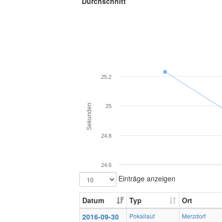
Durchschnitt
25.2
Sekunden
25
24.8
24.6
Einträge anzeigen
Datum
Typ
Ort
2016-09-30
Pokallauf
Merzdorf