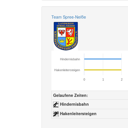
Team Spree-Neiße
Hindernisbahn
Hakenleitersteigen
0
1
2
Gelaufene Zeiten:
Hindernisbahn
Hakenleitersteigen