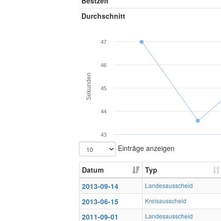
Bestzeit
Durchschnitt
47
46
Sekunden
45
44
43
Einträge anzeigen
Datum
Typ
2013-09-14
Landesausscheid
2013-06-15
Kreisausscheid
2011-09-01
Landesausscheid