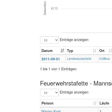
Sekunden
67.72
Einträge anzeigen
Datum
Typ
Ort
2011-09-01
Landesausscheid
Cottbus
1 bis 1 von 1 Einträgen
Feuerwehrstafette - Mannsc
Einträge anzeigen
Person
Läufe
Marian Koal
1