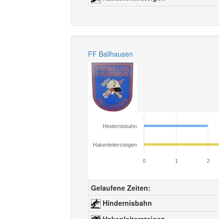
FF Ballhausen
Hindernisbahn
Hakenleitersteigen
0
1
2
Gelaufene Zeiten:
Hindernisbahn