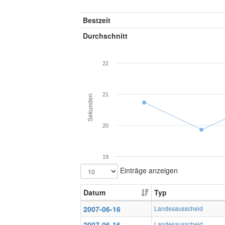
Bestzeit
Durchschnitt
22
21
Sekunden
20
19
Einträge anzeigen
Datum
Typ
2007-06-16
Landesausscheid
2007-06-16
Landesausscheid