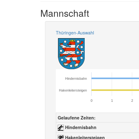
Mannschaft
Thüringen-Auswahl
Hindernisbahn
Hakenleitersteigen
0
1
2
Gelaufene Zeiten:
Hindernisbahn
Hakenleitersteigen