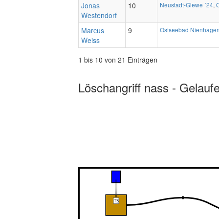
Jonas
10
Neustadt-Glewe ´24
,
Westendorf
Marcus
9
Ostseebad Nienhagen
Weiss
1 bis 10 von 21 Einträgen
Löschangriff nass - Gelauf