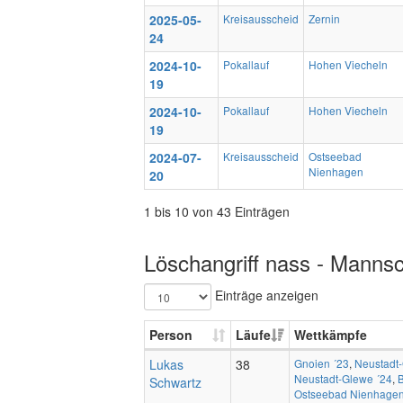
2025-05-
Kreisausscheid
Zernin
24
2024-10-
Pokallauf
Hohen Viecheln
19
2024-10-
Pokallauf
Hohen Viecheln
19
2024-07-
Kreisausscheid
Ostseebad
Nienhagen
20
1 bis 10 von 43 Einträgen
Löschangriff nass - Mannsc
Einträge anzeigen
Person
Läufe
Wettkämpfe
Lukas
38
Gnoien ´23
,
Neustadt
Neustadt-Glewe ´24
,
Schwartz
Ostseebad Nienhagen